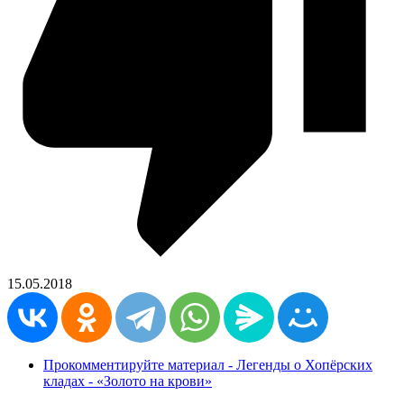
15.05.2018
Прокомментируйте материал - Легенды о Хопёрских
кладах - «Золото на крови»