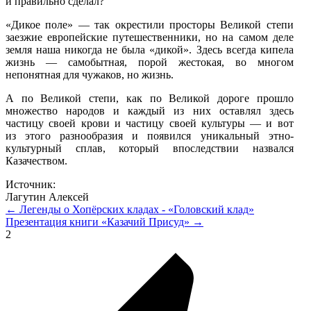
и правильно сделал?
«Дикое поле» — так окрестили просторы Великой степи
заезжие европейские путешественники, но на самом деле
земля наша никогда не была «дикой». Здесь всегда кипела
жизнь — самобытная, порой жестокая, во многом
непонятная для чужаков, но жизнь.
А по Великой степи, как по Великой дороге прошло
множество народов и каждый из них оставлял здесь
частицу своей крови и частицу своей культуры — и вот
из этого разнообразия и появился уникальный этно-
культурный сплав, который впоследствии назвался
Казачеством.
Источник:
Лагутин Алексей
← Легенды о Хопёрских кладах - «Головский клад»
Презентация книги «Казачий Присуд» →
2