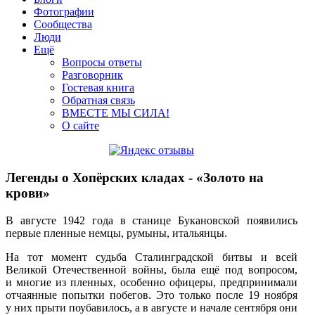
Фотографии
Сообщества
Люди
Ещё
Вопросы ответы
Разговорник
Гостевая книга
Обратная связь
ВМЕСТЕ МЫ СИЛА!
О сайте
Легенды о Хопёрских кладах - «Золото на
крови»
В августе 1942 года в станице Букановской появились
первые пленные немцы, румыны, итальянцы.
На тот момент судьба Сталинградской битвы и всей
Великой Отечественной войны, была ещё под вопросом,
и многие из пленных, особенно офицеры, предпринимали
отчаянные попытки побегов. Это только после 19 ноября
у них прыти поубавилось, а в августе и начале сентября они