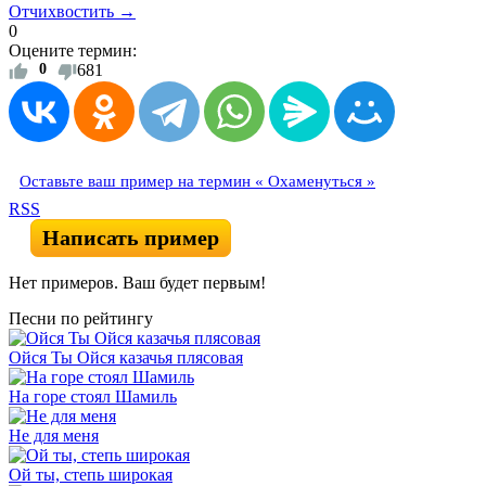
Отчихвостить →
0
Оцените термин:
0
681
Оставьте ваш пример на термин « Охаменуться »
RSS
Написать пример
Нет примеров. Ваш будет первым!
Песни по рейтингу
Ойся Ты Ойся казачья плясовая
На горе стоял Шамиль
Не для меня
Ой ты, степь широкая