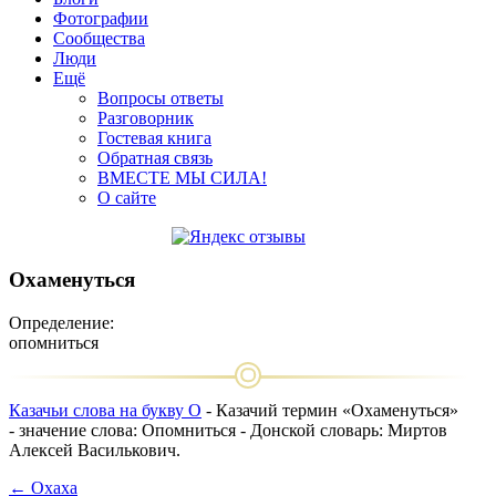
Фотографии
Сообщества
Люди
Ещё
Вопросы ответы
Разговорник
Гостевая книга
Обратная связь
ВМЕСТЕ МЫ СИЛА!
О сайте
Охаменуться
Определение:
опомниться
Казачьи слова на букву О
- Казачий термин «Охаменуться»
- значение слова: Опомниться - Донской словарь: Миртов
Алексей Василькович.
← Охаха