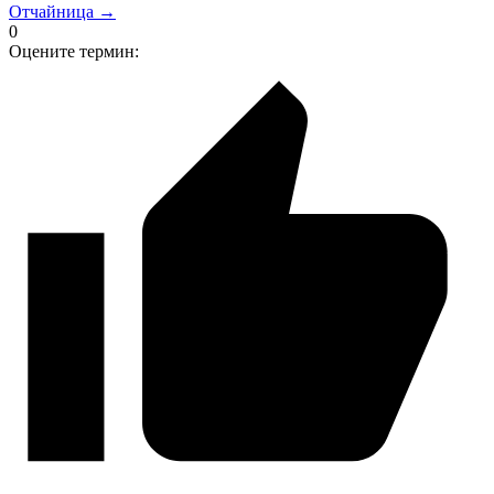
Отчайница →
0
Оцените термин: