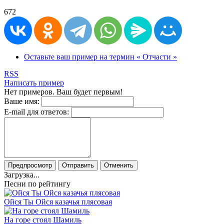
672
Оставьте ваш пример на термин « Отчасти »
RSS
Написать пример
Нет примеров. Ваш будет первым!
Ваше имя:
E-mail для ответов:
Предпросмотр
Отправить
Отменить
Загрузка...
Песни по рейтингу
Ойся Ты Ойся казачья плясовая
На горе стоял Шамиль