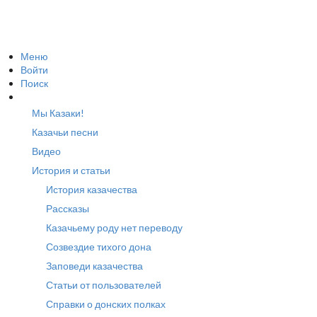
Меню
Войти
Поиск
Мы Казаки!
Казачьи песни
Видео
История и статьи
История казачества
Рассказы
Казачьему роду нет переводу
Созвездие тихого дона
Заповеди казачества
Статьи от пользователей
Справки о донских полках