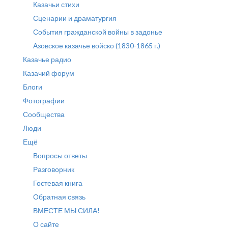
Казачьи стихи
Сценарии и драматургия
События гражданской войны в задонье
Азовское казачье войско (1830-1865 г.)
Казачье радио
Казачий форум
Блоги
Фотографии
Сообщества
Люди
Ещё
Вопросы ответы
Разговорник
Гостевая книга
Обратная связь
ВМЕСТЕ МЫ СИЛА!
О сайте