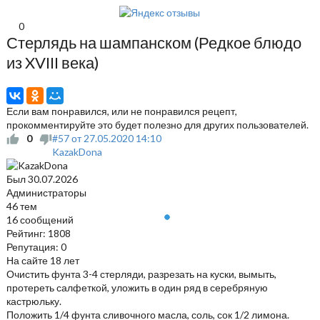
0
Стерлядь на шампанском (Редкое блюдо
из XVIII века)
Если вам понравился, или не понравился рецепт,
прокомментируйте это будет полезно для других пользователей.
0
#57
от
27.05.2020
14:10
KazakDona
Был
30.07.2026
Администраторы
46 тем
16 сообщений
Рейтинг: 1808
Репутация: 0
На сайте 18 лет
Очистить фунта 3-4 стерляди, разрезать на куски, вымыть,
протереть салфеткой, уложить в один ряд в серебряную
кастрюльку.
Положить 1/4 фунта сливочного масла, соль, сок 1/2 лимона.