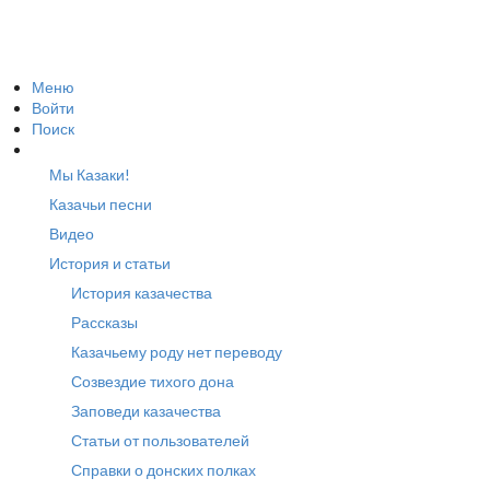
Меню
Войти
Поиск
Мы Казаки!
Казачьи песни
Видео
История и статьи
История казачества
Рассказы
Казачьему роду нет переводу
Созвездие тихого дона
Заповеди казачества
Статьи от пользователей
Справки о донских полках