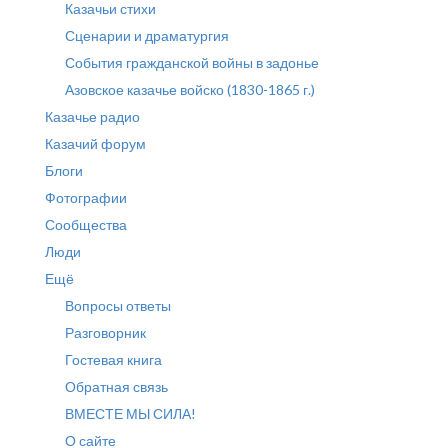
Казачьи стихи
Сценарии и драматургия
События гражданской войны в задонье
Азовское казачье войско (1830-1865 г.)
Казачье радио
Казачий форум
Блоги
Фотографии
Сообщества
Люди
Ещё
Вопросы ответы
Разговорник
Гостевая книга
Обратная связь
ВМЕСТЕ МЫ СИЛА!
О сайте