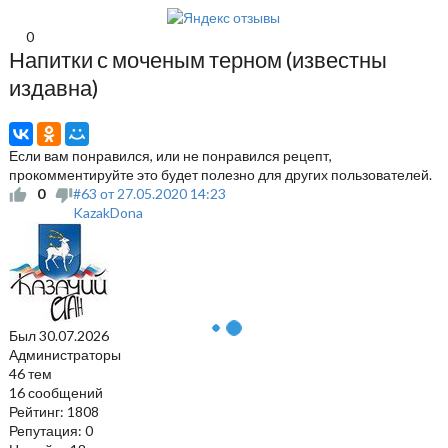
0
Напитки с моченым терном (известны
издавна)
Если вам понравился, или не понравился рецепт,
прокомментируйте это будет полезно для других пользователей.
0
#63
от
27.05.2020
14:23
KazakDona
Был
30.07.2026
Администраторы
46 тем
16 сообщений
Рейтинг: 1808
Репутация: 0