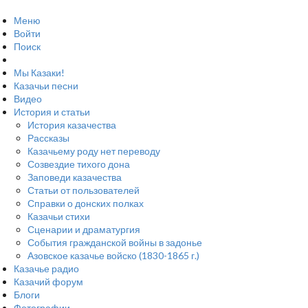
Меню
Войти
Поиск
Мы Казаки!
Казачьи песни
Видео
История и статьи
История казачества
Рассказы
Казачьему роду нет переводу
Созвездие тихого дона
Заповеди казачества
Статьи от пользователей
Справки о донских полках
Казачьи стихи
Сценарии и драматургия
События гражданской войны в задонье
Азовское казачье войско (1830-1865 г.)
Казачье радио
Казачий форум
Блоги
Фотографии