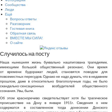
Сообщества
Люди
Ещё
Вопросы ответы
Разговорник
Гостевая книга
Обратная связь
ВМЕСТЕ МЫ СИЛА!
О сайте
Случилось на посту
Наша нынешняя жизнь буквально нашпигована трагедиями,
имеющими большой общественный резонанс. Они время
от времени будоражат людей, становятся поводом для
повсеместных пересудов. Однако не надо думать, что в недавнем
прошлом, даже в относительно благополучные годы, не было
скандально-сенсационных возбудителей общественного
сознания. Увы, были.
Об этом красноречиво свидетельствует хотя бы трагическое
проис­шествие на Дону в январе 1911г. Сведения о нем
содержатся в состав­ленном тогда донесении Донского