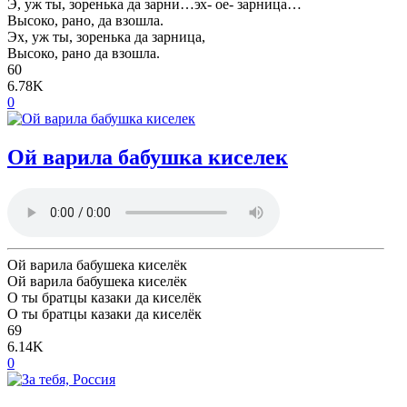
Э, уж ты, зоренька да зарни…эх- ое- зарница…
Высоко, рано, да взошла.
Эх, уж ты, зоренька да зарница,
Высоко, рано да взошла.
60
6.78K
0
Ой варила бабушка киселек
Ой варила бабушека киселёк
Ой варила бабушека киселёк
О ты братцы казаки да киселёк
О ты братцы казаки да киселёк
69
6.14K
0