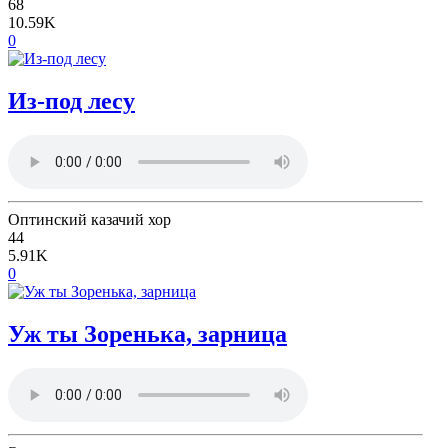
68
10.59K
0
Из-под лесу
Оптинский казачий хор
44
5.91K
0
Уж ты Зоренька, зарница