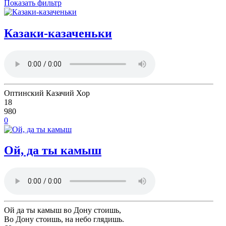
Показать фильтр
Казаки-казаченьки
Оптинский Казачий Хор
18
980
0
Ой, да ты камыш
Ой да ты камыш во Дону стоишь,
Во Дону стоишь, на небо глядишь.