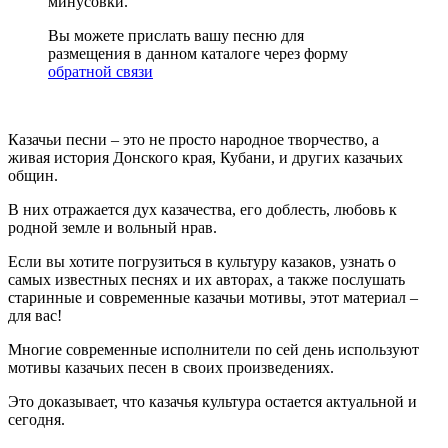
минусовки.
Вы можете прислать вашу песню для
размещения в данном каталоге через форму
обратной связи
Казачьи песни – это не просто народное творчество, а
живая история Донского края, Кубани, и других казачьих
общин.
В них отражается дух казачества, его доблесть, любовь к
родной земле и вольный нрав.
Если вы хотите погрузиться в культуру казаков, узнать о
самых известных песнях и их авторах, а также послушать
старинные и современные казачьи мотивы, этот материал –
для вас!
Многие современные исполнители по сей день используют
мотивы казачьих песен в своих произведениях.
Это доказывает, что казачья культура остается актуальной и
сегодня.