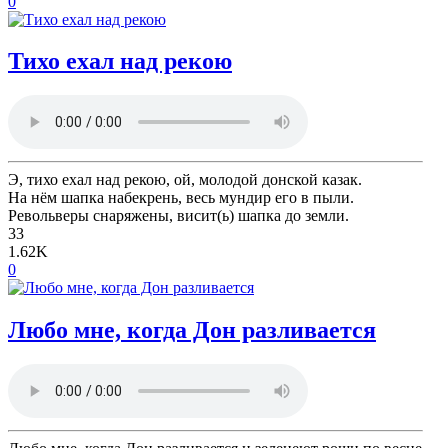
0
Тихо ехал над рекою
Э, тихо ехал над рекою, ой, молодой донской казак.
На нём шапка набекрень, весь мундир его в пыли.
Револьверы снаряжены, висит(ь) шапка до земли.
33
1.62K
0
Любо мне, когда Дон разливается