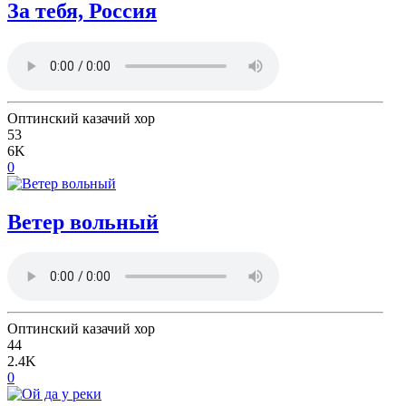
За тебя, Россия
Оптинский казачий хор
53
6K
0
Ветер вольный
Оптинский казачий хор
44
2.4K
0