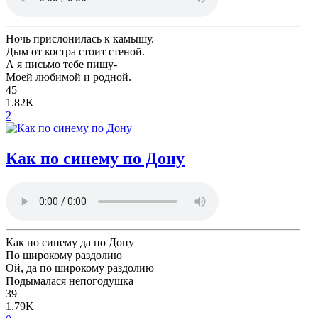
Ночь прислонилась к камышу.
Дым от костра стоит стеной.
А я письмо тебе пишу-
Моей любимой и родной.
45
1.82K
2
Как по синему по Дону
Как по синему да по Дону
По широкому раздолию
Ой, да по широкому раздолию
Подымалася непогодушка
39
1.79K