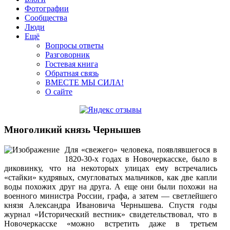
Фотографии
Сообщества
Люди
Ещё
Вопросы ответы
Разговорник
Гостевая книга
Обратная связь
ВМЕСТЕ МЫ СИЛА!
О сайте
Многоликий князь Чернышев
Для «свежего» человека, появлявшегося в
1820-30-х годах в Ново­черкасске, было в
диковинку, что на некоторых улицах ему встречались
«стайки» кудрявых, смугловатых мальчиков, как две капли
воды похожих друг на друга. А еще они были похожи на
военного министра России, графа, а затем — светлейшего
князя Александра Ивановича Чернышева. Спустя годы
журнал «Исторический вест­ник» свидетельствовал, что в
Новочеркасске «можно встретить даже в третьем