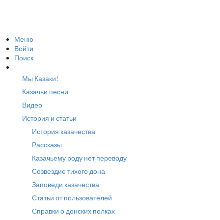
Меню
Войти
Поиск
Мы Казаки!
Казачьи песни
Видео
История и статьи
История казачества
Рассказы
Казачьему роду нет переводу
Созвездие тихого дона
Заповеди казачества
Статьи от пользователей
Справки о донских полках