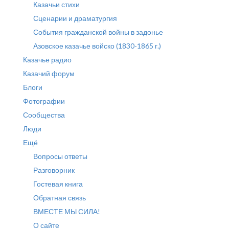
Казачьи стихи
Сценарии и драматургия
События гражданской войны в задонье
Азовское казачье войско (1830-1865 г.)
Казачье радио
Казачий форум
Блоги
Фотографии
Сообщества
Люди
Ещё
Вопросы ответы
Разговорник
Гостевая книга
Обратная связь
ВМЕСТЕ МЫ СИЛА!
О сайте