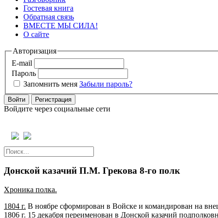
Гостевая книга
Обратная связь
ВМЕСТЕ МЫ СИЛА!
О сайте
Авторизация
E-mail
Пароль
Запомнить меня
Забыли пароль?
Войти
Регистрация
Войдите через социальные сети
Донской казачий П.М. Грекова 8-го полк
Хроника полка.
1804 г
.
В ноябре сформирован в Войске и командирован на вне
1806 г
.
15 декабря переименован в Донской казачий подполковн