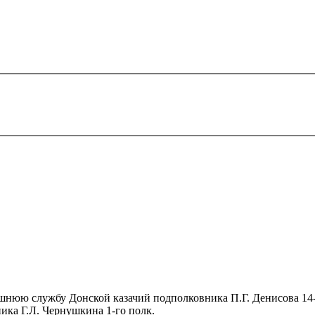
шнюю службу Донской казачий подполковника П.Г. Денисова 14-
ика Г.Л. Чернушкина 1-го полк.