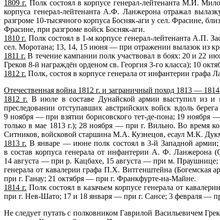
1809 г
.
Полк состоял в корпусе генерал-лейтенанта М.И. Мило
корпуса генерал-лейтенанта А.Ф. Ланжерона отражал вылаз
разгроме 10-тысячного корпуса Босняк-аги у сел. Фрасине, бли
Фрасине, при разгроме войск Босняк-аги.
1810 г
.
Полк состоял в 1-м корпусе генерал-лейтенанта А.П. За
сел. Моротана; 13, 14, 15 июня — при отражении вылазок из к
1811 г
.
В течение кампании полк участвовал в боях: 20 и 22 и
Греков 8-й награждён орденом св. Георгия 3-го класса); 10 окт
1812 г
.
Полк, состоя в корпусе генерала от инфантерии графа Л
Отечественная война 1812 г. и заграничный поход 1813 — 1814 
1812 г
.
В июле в составе Дунайской армии выступил из и в
преследовании отступавших австрийских войск вдоль берега 
9 ноября — при взятии борисовского тет-де-пона; 19 ноября —
только в мае 1813 г.); 28 ноября — при г. Вильно. Во время
Ситников, войсковой старшина М.А. Кузнецов, есаул М.К. Дук
1813 г
.
В январе — июне полк состоял в 3-й Западной армии; 
в состав корпуса генерала от инфантерии А. Ф. Ланжерона (Си
14 августа — при р. Кацбахе, 15 августа — при м. Праушнице; 
генерала от кавалерии графа П.Х. Витгенштейна (Богемская ар
при г. Ганау; 21 октября — при г. Франкфурте-на-Майне.
1814 г
.
Полк состоял в казачьем корпусе генерала от кавалерии
при г. Нев-Шато; 17 и 18 января — при г. Сансе; 3 февраля — 
Не следует путать с полковником Гаврилой Васильевичем Грек