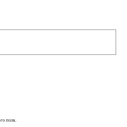
го полк.