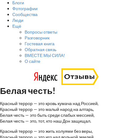
Блоги
Фотографии
Сообщества
Люди
Ещё
Вопросы ответы
Разговорник
Гостевая книга
Обратная связь
ВМЕСТЕ МЫ СИЛА!
О сайте
Белая честь!
Красный террор — это кровь кумача над Россией,
Красный террор — это малый народ на алтарь,
Белая честь — это быть среди слабых мессией,
Белая честь — это, тот, кто наш Дон защищал.
Красный террор — это жить холуями без веры,
Красный террор — это иго над вольной землей,