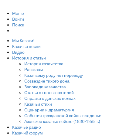
Меню
Войти
Поиск
Мы Казаки!
Казачьи песни
Видео
История и статьи
История казачества
Рассказы
Казачьему роду нет переводу
Созвездие тихого дона
Заповеди казачества
Статьи от пользователей
Справки о донских полках
Казачьи стихи
Сценарии и драматургия
События гражданской войны в задонье
Азовское казачье войско (1830-1865 г.)
Казачье радио
Казачий форум