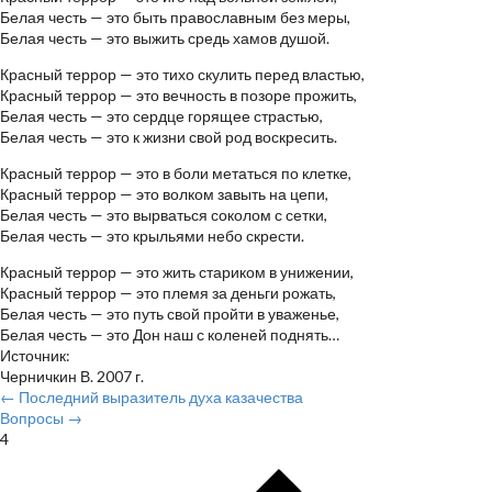
Белая честь — это быть православным без меры,
Белая честь — это выжить средь хамов душой.
Красный террор — это тихо скулить перед властью,
Красный террор — это вечность в позоре прожить,
Белая честь — это сердце горящее страстью,
Белая честь — это к жизни свой род воскресить.
Красный террор — это в боли метаться по клетке,
Красный террор — это волком завыть на цепи,
Белая честь — это вырваться соколом с сетки,
Белая честь — это крыльями небо скрести.
Красный террор — это жить стариком в унижении,
Красный террор — это племя за деньги рожать,
Белая честь — это путь свой пройти в уваженье,
Белая честь — это Дон наш с коленей поднять…
Источник:
Черничкин В. 2007 г.
← Последний выразитель духа казачества
Вопросы →
4