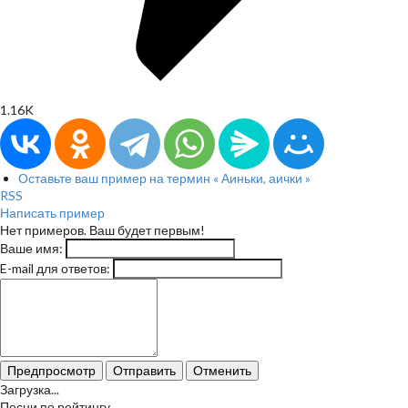
1.16K
Оставьте ваш пример на термин « Аиньки, аички »
RSS
Написать пример
Нет примеров. Ваш будет первым!
Ваше имя:
E-mail для ответов:
Предпросмотр
Отправить
Отменить
Загрузка...
Песни по рейтингу