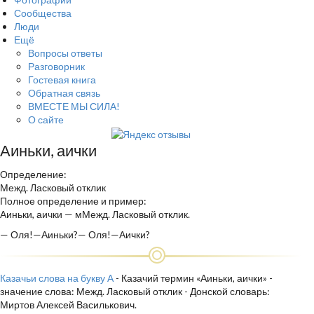
Сообщества
Люди
Ещё
Вопросы ответы
Разговорник
Гостевая книга
Обратная связь
ВМЕСТЕ МЫ СИЛА!
О сайте
Аиньки, аички
Определение:
Межд. Ласковый отклик
Полное определение и пример:
Аиньки, аички — мМежд. Ласковый отклик.
— Оля!—Аиньки?— Оля!—Аички?
Казачьи слова на букву А
- Казачий термин «Аиньки, аички» -
значение слова: Межд. Ласковый отклик - Донской словарь:
Миртов Алексей Василькович.