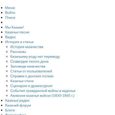
Меню
Войти
Поиск
Мы Казаки!
Казачьи песни
Видео
История и статьи
История казачества
Рассказы
Казачьему роду нет переводу
Созвездие тихого дона
Заповеди казачества
Статьи от пользователей
Справки о донских полках
Казачьи стихи
Сценарии и драматургия
События гражданской войны в задонье
Азовское казачье войско (1830-1865 г.)
Казачье радио
Казачий форум
Блоги
Фотографии