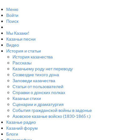
Меню
Войти
Поиск
Мы Казаки!
Казачьи песни
Видео
История и статьи
История казачества
Рассказы
Казачьему роду нет переводу
Созвездие тихого дона
Заповеди казачества
Статьи от пользователей
Справки о донских полках
Казачьи стихи
Сценарии и драматургия
События гражданской войны в задонье
Азовское казачье войско (1830-1865 г.)
Казачье радио
Казачий форум
Блоги
Фотографии