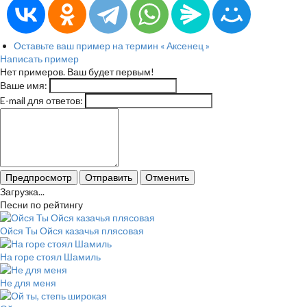
Оставьте ваш пример на термин « Аксенец »
Написать пример
Нет примеров. Ваш будет первым!
Ваше имя:
E-mail для ответов:
Предпросмотр
Отправить
Отменить
Загрузка...
Песни по рейтингу
Ойся Ты Ойся казачья плясовая
На горе стоял Шамиль
Не для меня