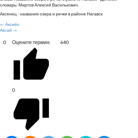
словарь: Миртов Алексей Василькович.
Аксенец - название озера и речки в районе Нагавск
← Аксиён
Аксай →
0
Оцените термин:
640
0