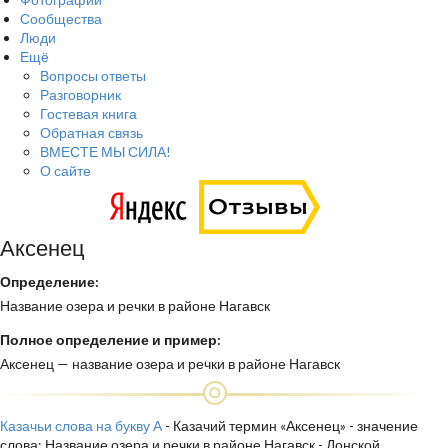
Сообщества
Люди
Ещё
Вопросы ответы
Разговорник
Гостевая книга
Обратная связь
ВМЕСТЕ МЫ СИЛА!
О сайте
Аксенец
Определение:
Название озера и речки в районе Нагавск
Полное определение и пример:
Аксенец — название озера и речки в районе Нагавск
Казачьи слова на букву А
- Казачий термин «Аксенец» - значение
слова: Название озера и речки в районе Нагавск - Донской