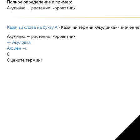
Полное определение и пример:
Акулинка — растение: коровятник
Казачьи слова на букву А
- Казачий термин «Акулинка» - значение
Акулинка — растение: коровятник
← Акуловка
Аксиён →
0
Оцените термин: