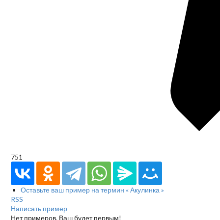
751
Оставьте ваш пример на термин « Акулинка »
RSS
Написать пример
Нет примеров. Ваш будет первым!