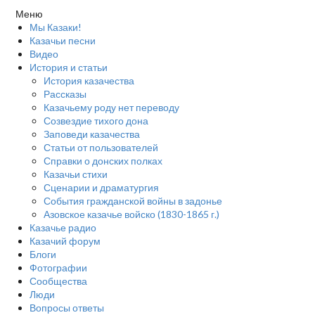
Меню
Мы Казаки!
Казачьи песни
Видео
История и статьи
История казачества
Рассказы
Казачьему роду нет переводу
Созвездие тихого дона
Заповеди казачества
Статьи от пользователей
Справки о донских полках
Казачьи стихи
Сценарии и драматургия
События гражданской войны в задонье
Азовское казачье войско (1830-1865 г.)
Казачье радио
Казачий форум
Блоги
Фотографии
Сообщества
Люди
Вопросы ответы