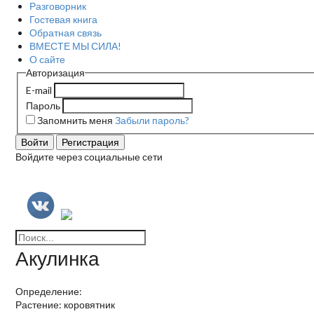
Разговорник
Гостевая книга
Обратная связь
ВМЕСТЕ МЫ СИЛА!
О сайте
Авторизация
E-mail
Пароль
Запомнить меня
Забыли пароль?
Войти
Регистрация
Войдите через социальные сети
Акулинка
Определение:
Растение: коровятник