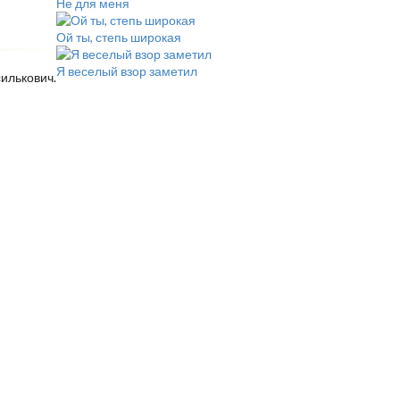
Не для меня
Ой ты, степь широкая
Я веселый взор заметил
силькович.