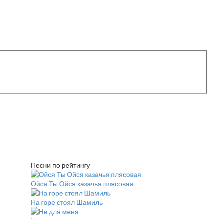
Песни по рейтингу
Ойся Ты Ойся казачья плясовая
На горе стоял Шамиль