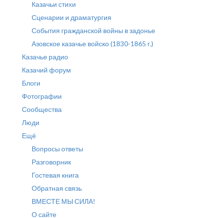
Казачьи стихи
Сценарии и драматургия
События гражданской войны в задонье
Азовское казачье войско (1830-1865 г.)
Казачье радио
Казачий форум
Блоги
Фотографии
Сообщества
Люди
Ещё
Вопросы ответы
Разговорник
Гостевая книга
Обратная связь
ВМЕСТЕ МЫ СИЛА!
О сайте