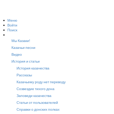
Меню
Войти
Поиск
Мы Казаки!
Казачьи песни
Видео
История и статьи
История казачества
Рассказы
Казачьему роду нет переводу
Созвездие тихого дона
Заповеди казачества
Статьи от пользователей
Справки о донских полках