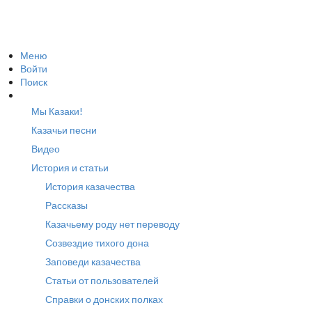
Меню
Войти
Поиск
Мы Казаки!
Казачьи песни
Видео
История и статьи
История казачества
Рассказы
Казачьему роду нет переводу
Созвездие тихого дона
Заповеди казачества
Статьи от пользователей
Справки о донских полках