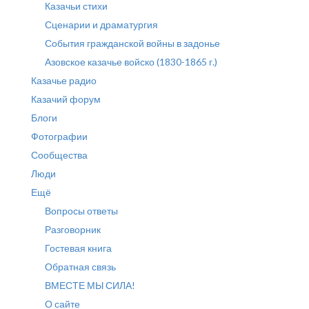
Казачьи стихи
Сценарии и драматургия
События гражданской войны в задонье
Азовское казачье войско (1830-1865 г.)
Казачье радио
Казачий форум
Блоги
Фотографии
Сообщества
Люди
Ещё
Вопросы ответы
Разговорник
Гостевая книга
Обратная связь
ВМЕСТЕ МЫ СИЛА!
О сайте