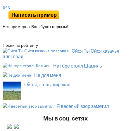
RSS
Написать пример
Нет примеров. Ваш будет первым!
Песни по рейтингу
Ойся Ты Ойся казачья
плясовая
На горе стоял Шамиль
Не для меня
Ой ты, степь широкая
Я веселый взор заметил
Мы в соц. сетях