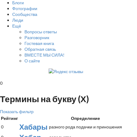
Блоги
Фотографии
Сообщества
Люди
Ещё
Вопросы ответы
Разговорник
Гостевая книга
Обратная связь
ВМЕСТЕ МЫ СИЛА!
О сайте
0
Термины на букву (Х)
Показать фильтр
Рейтинг
Определение
Хабары
0
разного рода подачки и приношения