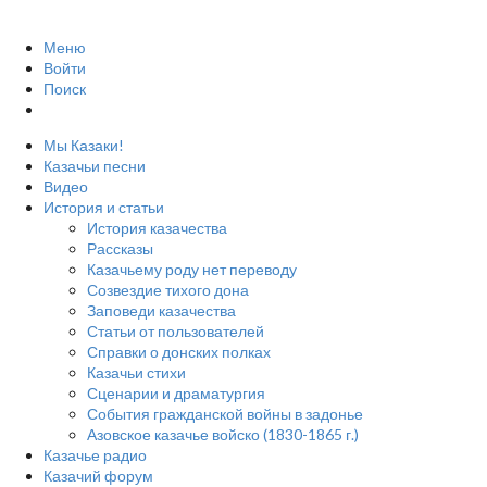
Меню
Войти
Поиск
Мы Казаки!
Казачьи песни
Видео
История и статьи
История казачества
Рассказы
Казачьему роду нет переводу
Созвездие тихого дона
Заповеди казачества
Статьи от пользователей
Справки о донских полках
Казачьи стихи
Сценарии и драматургия
События гражданской войны в задонье
Азовское казачье войско (1830-1865 г.)
Казачье радио
Казачий форум