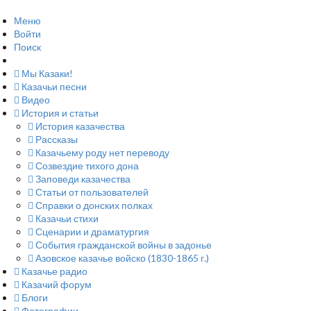
Меню
Войти
Поиск
Мы Казаки!
Казачьи песни
Видео
История и статьи
История казачества
Рассказы
Казачьему роду нет переводу
Созвездие тихого дона
Заповеди казачества
Статьи от пользователей
Справки о донских полках
Казачьи стихи
Сценарии и драматургия
События гражданской войны в задонье
Азовское казачье войско (1830-1865 г.)
Казачье радио
Казачий форум
Блоги
Фотографии