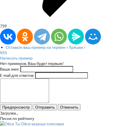
739
Оставьте ваш пример на термин « Хряшки »
RSS
Написать пример
Нет примеров. Ваш будет первым!
Ваше имя:
E-mail для ответов:
Предпросмотр
Отправить
Отменить
Загрузка...
Песни по рейтингу