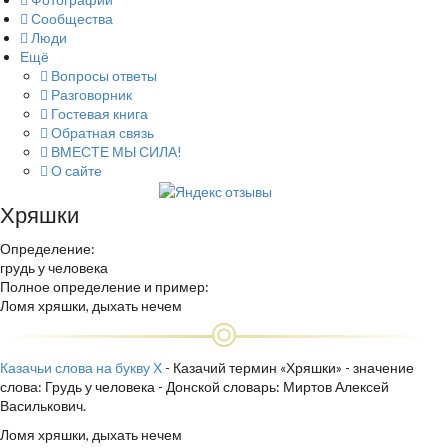
Сообщества
Люди
Ещё
Вопросы ответы
Разговорник
Гостевая книга
Обратная связь
ВМЕСТЕ МЫ СИЛА!
О сайте
Хряшки
Определение:
грудь у человека
Полное определение и пример:
Ломя хряшки, дыхать нечем
Казачьи слова на букву Х
- Казачий термин «Хряшки» - значение
слова: Грудь у человека - Донской словарь: Миртов Алексей
Василькович.
Ломя хряшки, дыхать нечем