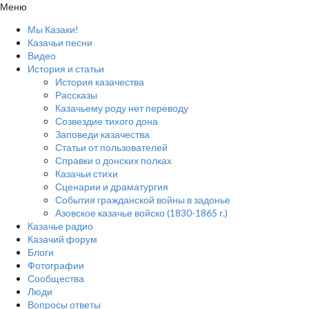
Меню
Мы Казаки!
Казачьи песни
Видео
История и статьи
История казачества
Рассказы
Казачьему роду нет переводу
Созвездие тихого дона
Заповеди казачества
Статьи от пользователей
Справки о донских полках
Казачьи стихи
Сценарии и драматургия
События гражданской войны в задонье
Азовское казачье войско (1830-1865 г.)
Казачье радио
Казачий форум
Блоги
Фотографии
Сообщества
Люди
Вопросы ответы