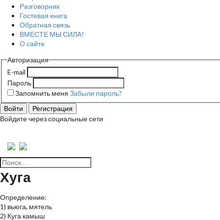
Разговорник
Гостевая книга
Обратная связь
ВМЕСТЕ МЫ СИЛА!
О сайте
Авторизация
E-mail
Пароль
Запомнить меня
Забыли пароль?
Войти
Регистрация
Войдите через социальные сети
Хуга
Определение:
1) вьюга, мятель
2) Куга камыш