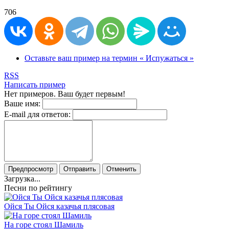
706
Оставьте ваш пример на термин « Испужаться »
RSS
Написать пример
Нет примеров. Ваш будет первым!
Ваше имя:
E-mail для ответов:
Предпросмотр
Отправить
Отменить
Загрузка...
Песни по рейтингу
Ойся Ты Ойся казачья плясовая
На горе стоял Шамиль