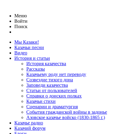
Меню
Войти
Поиск
Мы Казаки!
Казачьи песни
Видео
История и статьи
История казачества
Рассказы
Казачьему роду нет переводу
Созвездие тихого дона
Заповеди казачества
Статьи от пользователей
Справки о донских полках
Казачьи стихи
Сценарии и драматургия
События гражданской войны в задонье
Азовское казачье войско (1830-1865 г.)
Казачье радио
Казачий форум
Блоги