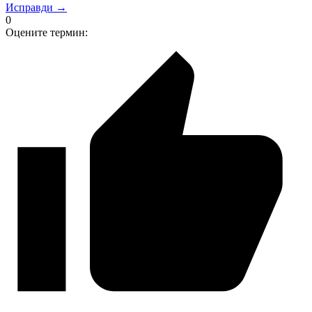
Исправди →
0
Оцените термин: