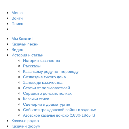
Меню
Войти
Поиск
Мы Казаки!
Казачьи песни
Видео
История и статьи
История казачества
Рассказы
Казачьему роду нет переводу
Созвездие тихого дона
Заповеди казачества
Статьи от пользователей
Справки о донских полках
Казачьи стихи
Сценарии и драматургия
События гражданской войны в задонье
Азовское казачье войско (1830-1865 г.)
Казачье радио
Казачий форум