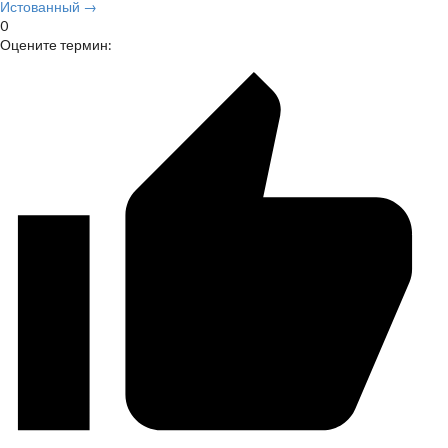
Истованный →
0
Оцените термин: