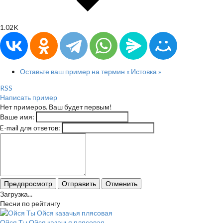
1.02K
Оставьте ваш пример на термин « Истовка »
RSS
Написать пример
Нет примеров. Ваш будет первым!
Ваше имя:
E-mail для ответов:
Предпросмотр
Отправить
Отменить
Загрузка...
Песни по рейтингу
Ойся Ты Ойся казачья плясовая