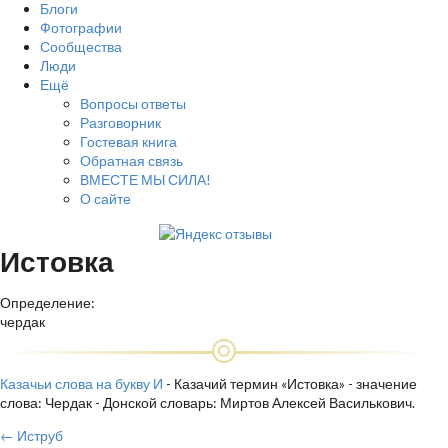
Блоги
Фотографии
Сообщества
Люди
Ещё
Вопросы ответы
Разговорник
Гостевая книга
Обратная связь
ВМЕСТЕ МЫ СИЛА!
О сайте
Истовка
Определение:
чердак
Казачьи слова на букву И
- Казачий термин «Истовка» - значение
слова: Чердак - Донской словарь: Миртов Алексей Василькович.
← Иструб