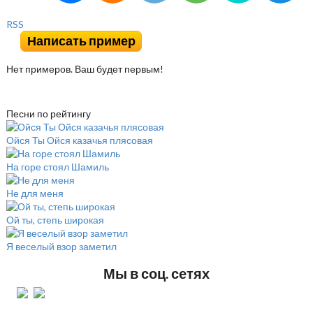
RSS
Написать пример
Нет примеров. Ваш будет первым!
Песни по рейтингу
Ойся Ты Ойся казачья плясовая
На горе стоял Шамиль
Не для меня
Ой ты, степь широкая
Я веселый взор заметил
Мы в соц. сетях