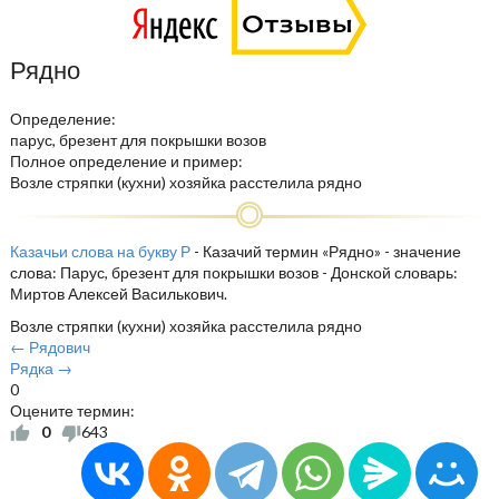
Рядно
Определение:
парус, брезент для покрышки возов
Полное определение и пример:
Возле стряпки (кухни) хозяйка расстелила рядно
Казачьи слова на букву Р
- Казачий термин «Рядно» - значение
слова: Парус, брезент для покрышки возов - Донской словарь:
Миртов Алексей Василькович.
Возле стряпки (кухни) хозяйка расстелила рядно
← Рядович
Рядка →
0
Оцените термин:
0
643