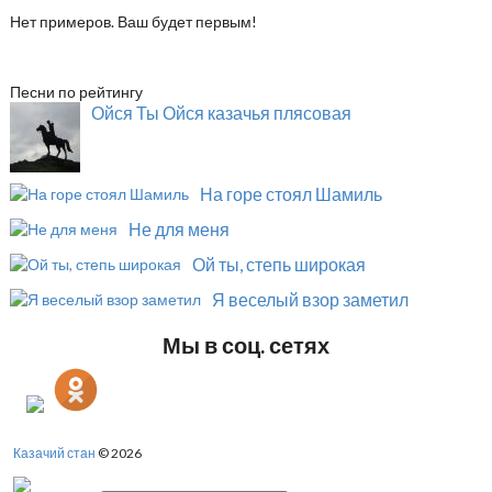
Нет примеров. Ваш будет первым!
Песни по рейтингу
Ойся Ты Ойся казачья плясовая
На горе стоял Шамиль
Не для меня
Ой ты, степь широкая
Я веселый взор заметил
Мы в соц. сетях
Казачий стан
© 2026