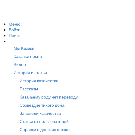
Меню
Войти
Поиск
Мы Казаки!
Казачьи песни
Видео
История и статьи
История казачества
Рассказы
Казачьему роду нет переводу
Созвездие тихого дона
Заповеди казачества
Статьи от пользователей
Справки о донских полках