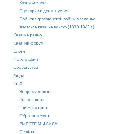
Казачьи стихи
Сценарии и драматургия
События гражданской войны в задонье
Азовское казачье войско (1830-1865 г.)
Казачье радио
Казачий форум
Блоги
Фотографии
Сообщества
Люди
Ещё
Вопросы ответы
Разговорник
Гостевая книга
Обратная связь
ВМЕСТЕ МЫ СИЛА!
О сайте