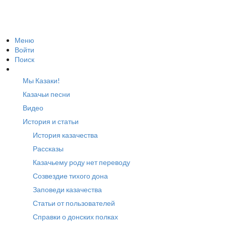
Меню
Войти
Поиск
Мы Казаки!
Казачьи песни
Видео
История и статьи
История казачества
Рассказы
Казачьему роду нет переводу
Созвездие тихого дона
Заповеди казачества
Статьи от пользователей
Справки о донских полках