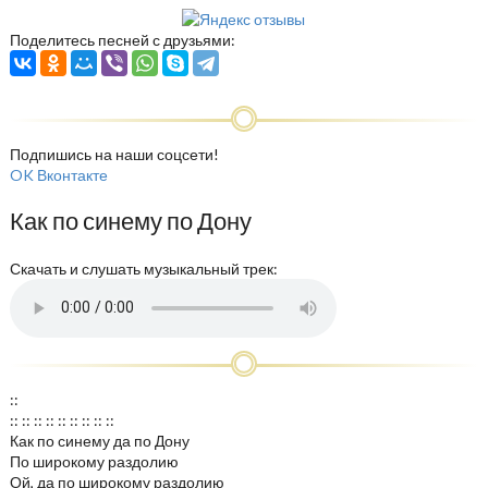
Поделитесь песней с друзьями:
Подпишись на наши соцсети!
OK
Вконтакте
Как по синему по Дону
Скачать и слушать музыкальный трек:
::
:: :: :: :: :: :: :: :: ::
Как по синему да по Дону
По широкому раздолию
Ой, да по широкому раздолию