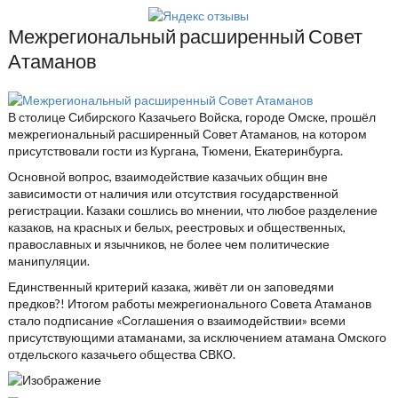
Межрегиональный расширенный Совет
Атаманов
В столице Сибирского Казачьего Войска, городе Омске, прошёл
межрегиональный расширенный Совет Атаманов, на котором
присутствовали гости из Кургана, Тюмени, Екатеринбурга.
Основной вопрос, взаимодействие казачьих общин вне
зависимости от наличия или отсутствия государственной
регистрации. Казаки сошлись во мнении, что любое разделение
казаков, на красных и белых, реестровых и общественных,
православных и язычников, не более чем политические
манипуляции.
Единственный критерий казака, живёт ли он заповедями
предков?! Итогом работы межрегионального Совета Атаманов
стало подписание «Соглашения о взаимодействии» всеми
присутствующими атаманами, за исключением атамана Омского
отдельского казачьего общества СВКО.