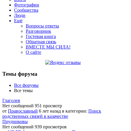
Фотографии
Сообщества
Люди
Ещё
Вопросы ответы
Разговорник
Гостевая книга
Обратная связь
ВМЕСТЕ МЫ СИЛА!
О сайте
Темы форума
Все форумы
Все темы
Глаголев
Нет сообщений
951 просмотр
от
Православный
6 лет назад в категории:
Поиск
родственных связей в казачестве
Прудниковы
Нет сообщений
939 просмотров