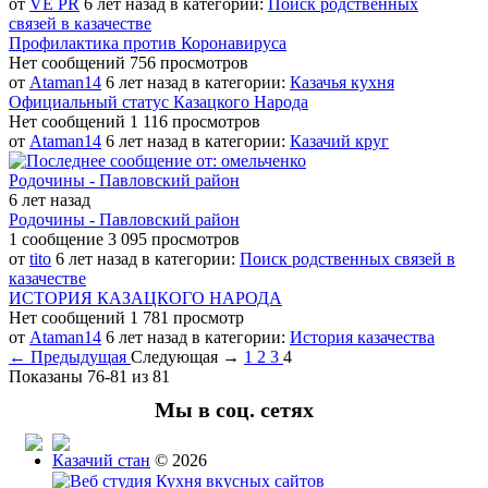
от
VE PR
6 лет назад в категории:
Поиск родственных
связей в казачестве
Профилактика против Коронавируса
Нет сообщений
756 просмотров
от
Ataman14
6 лет назад в категории:
Казачья кухня
Официальный статус Казацкого Народа
Нет сообщений
1 116 просмотров
от
Ataman14
6 лет назад в категории:
Казачий круг
Родочины - Павловский район
6 лет назад
Родочины - Павловский район
1 сообщение
3 095 просмотров
от
tito
6 лет назад в категории:
Поиск родственных связей в
казачестве
ИСТОРИЯ КАЗАЦКОГО НАРОДА
Нет сообщений
1 781 просмотр
от
Ataman14
6 лет назад в категории:
История казачества
← Предыдущая
Следующая →
1
2
3
4
Показаны 76-81 из 81
Мы в соц. сетях
Казачий стан
© 2026