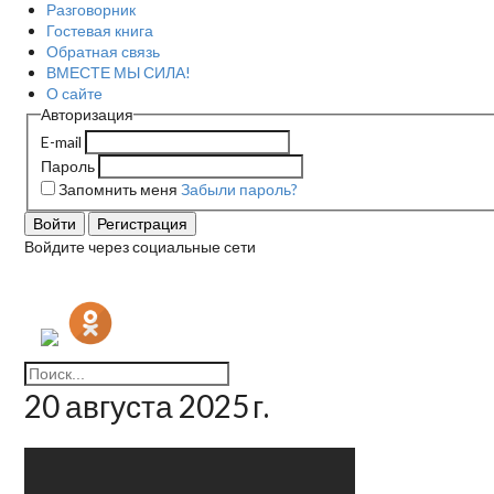
Разговорник
Гостевая книга
Обратная связь
ВМЕСТЕ МЫ СИЛА!
О сайте
Авторизация
E-mail
Пароль
Запомнить меня
Забыли пароль?
Войти
Регистрация
Войдите через социальные сети
20 августа 2025 г.