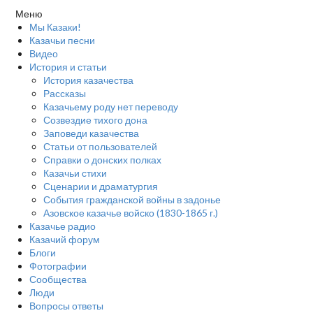
Меню
Мы Казаки!
Казачьи песни
Видео
История и статьи
История казачества
Рассказы
Казачьему роду нет переводу
Созвездие тихого дона
Заповеди казачества
Статьи от пользователей
Справки о донских полках
Казачьи стихи
Сценарии и драматургия
События гражданской войны в задонье
Азовское казачье войско (1830-1865 г.)
Казачье радио
Казачий форум
Блоги
Фотографии
Сообщества
Люди
Вопросы ответы