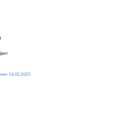
Н
Цвет
ии» 16.02.2025