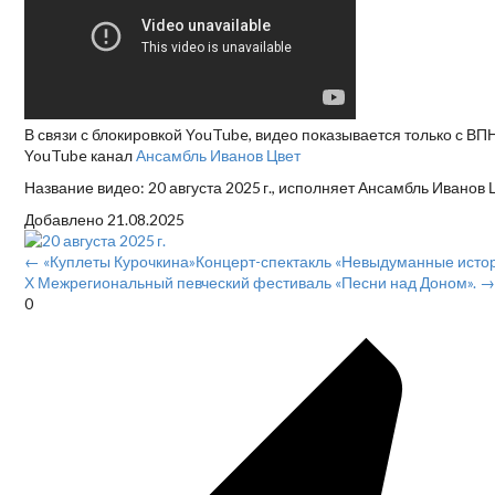
В связи с блокировкой YouTube, видео показывается только с ВП
YouTube канал
Ансамбль Иванов Цвет
Название видео: 20 августа 2025 г., исполняет Ансамбль Иванов 
Добавлено
21.08.2025
← «Куплеты Курочкина»Концерт-спектакль «Невыдуманные истор
Х Межрегиональный певческий фестиваль «Песни над Доном». →
0