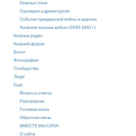
Казачьи стихи
Сценарии и драматургия
События гражданской войны в задонье
Азовское казачье войско (1830-1865 г.)
Казачье радио
Казачий форум
Блоги
Фотографии
Сообщества
Люди
Ещё
Вопросы ответы
Разговорник
Гостевая книга
Обратная связь
ВМЕСТЕ МЫ СИЛА!
О сайте