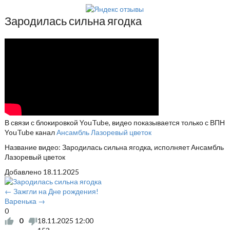
Зародилась сильна ягодка
В связи с блокировкой YouTube, видео показывается только с ВПН
YouTube канал
Ансамбль Лазоревый цветок
Название видео: Зародилась сильна ягодка, исполняет Ансамбль
Лазоревый цветок
Добавлено
18.11.2025
← Зажгли на Дне рождения!
Варенька →
0
0
18.11.2025
12:00