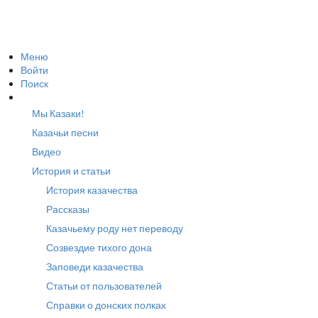
Меню
Войти
Поиск
Мы Казаки!
Казачьи песни
Видео
История и статьи
История казачества
Рассказы
Казачьему роду нет переводу
Созвездие тихого дона
Заповеди казачества
Статьи от пользователей
Справки о донских полках