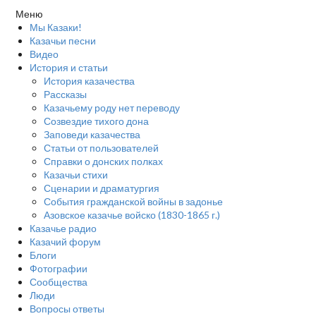
Меню
Мы Казаки!
Казачьи песни
Видео
История и статьи
История казачества
Рассказы
Казачьему роду нет переводу
Созвездие тихого дона
Заповеди казачества
Статьи от пользователей
Справки о донских полках
Казачьи стихи
Сценарии и драматургия
События гражданской войны в задонье
Азовское казачье войско (1830-1865 г.)
Казачье радио
Казачий форум
Блоги
Фотографии
Сообщества
Люди
Вопросы ответы