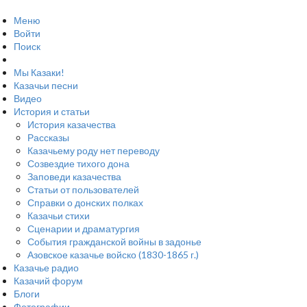
Меню
Войти
Поиск
Мы Казаки!
Казачьи песни
Видео
История и статьи
История казачества
Рассказы
Казачьему роду нет переводу
Созвездие тихого дона
Заповеди казачества
Статьи от пользователей
Справки о донских полках
Казачьи стихи
Сценарии и драматургия
События гражданской войны в задонье
Азовское казачье войско (1830-1865 г.)
Казачье радио
Казачий форум
Блоги
Фотографии