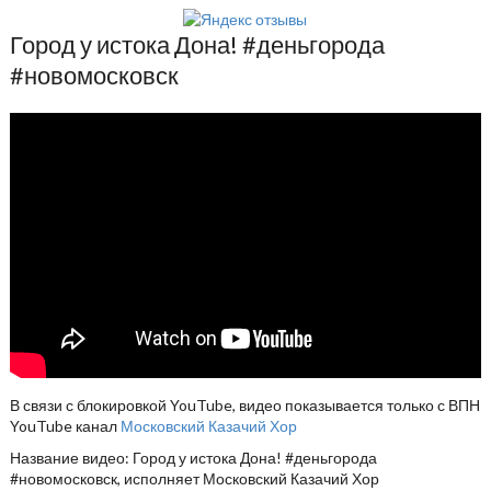
Город у истока Дона! #деньгорода
#новомосковск
В связи с блокировкой YouTube, видео показывается только с ВПН
YouTube канал
Московский Казачий Хор
Название видео: Город у истока Дона! #деньгорода
#новомосковск, исполняет Московский Казачий Хор