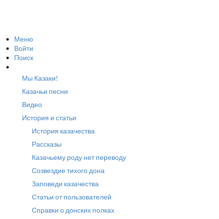
Меню
Войти
Поиск
Мы Казаки!
Казачьи песни
Видео
История и статьи
История казачества
Рассказы
Казачьему роду нет переводу
Созвездие тихого дона
Заповеди казачества
Статьи от пользователей
Справки о донских полках