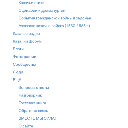
Казачьи стихи
Сценарии и драматургия
События гражданской войны в задонье
Азовское казачье войско (1830-1865 г.)
Казачье радио
Казачий форум
Блоги
Фотографии
Сообщества
Люди
Ещё
Вопросы ответы
Разговорник
Гостевая книга
Обратная связь
ВМЕСТЕ МЫ СИЛА!
О сайте