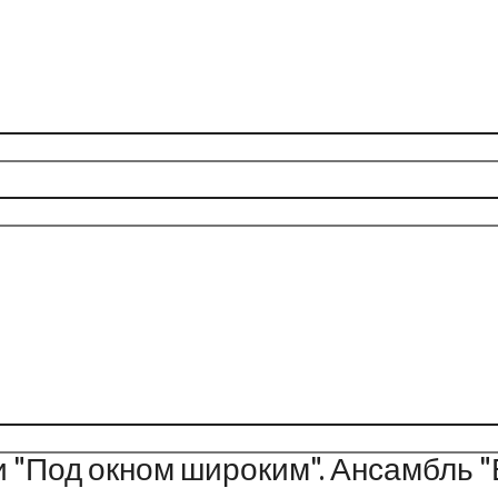
и "Под окном широким". Ансамбль 