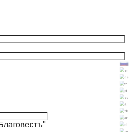
"Благовестъ"