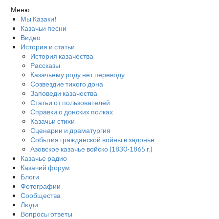
Меню
Мы Казаки!
Казачьи песни
Видео
История и статьи
История казачества
Рассказы
Казачьему роду нет переводу
Созвездие тихого дона
Заповеди казачества
Статьи от пользователей
Справки о донских полках
Казачьи стихи
Сценарии и драматургия
События гражданской войны в задонье
Азовское казачье войско (1830-1865 г.)
Казачье радио
Казачий форум
Блоги
Фотографии
Сообщества
Люди
Вопросы ответы