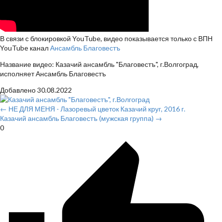
В связи с блокировкой YouTube, видео показывается только с ВПН
YouTube канал
Ансамбль Благовестъ
Название видео: Казачий ансамбль "Благовестъ", г.Волгоград,
исполняет Ансамбль Благовестъ
Добавлено
30.08.2022
← НЕ ДЛЯ МЕНЯ - Лазоревый цветок Казачий круг, 2016 г.
Казачий ансамбль Благовестъ (мужская группа) →
0