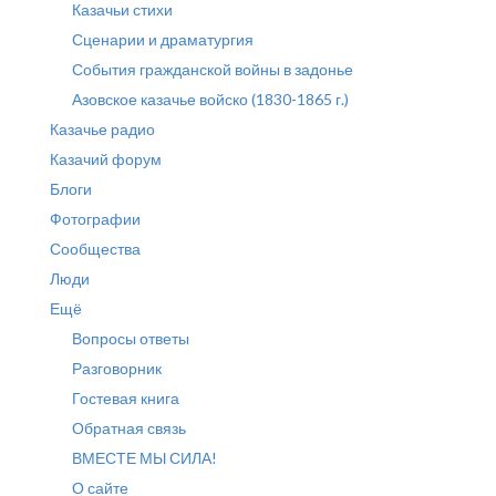
Казачьи стихи
Сценарии и драматургия
События гражданской войны в задонье
Азовское казачье войско (1830-1865 г.)
Казачье радио
Казачий форум
Блоги
Фотографии
Сообщества
Люди
Ещё
Вопросы ответы
Разговорник
Гостевая книга
Обратная связь
ВМЕСТЕ МЫ СИЛА!
О сайте