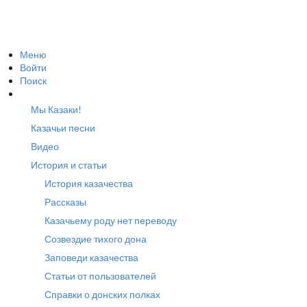
Меню
Войти
Поиск
Мы Казаки!
Казачьи песни
Видео
История и статьи
История казачества
Рассказы
Казачьему роду нет переводу
Созвездие тихого дона
Заповеди казачества
Статьи от пользователей
Справки о донских полках