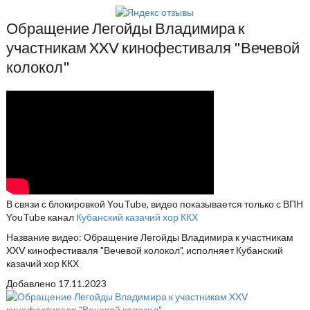
Обращение Легойды Владимира к
участникам XXV кинофестиваля "Вечевой
колокол"
В связи с блокировкой YouTube, видео показывается только с ВПН
YouTube канал
Кубанский казачий хор ККХ
Название видео: Обращение Легойды Владимира к участникам
XXV кинофестиваля "Вечевой колокол", исполняет Кубанский
казачий хор ККХ
Добавлено
17.11.2023