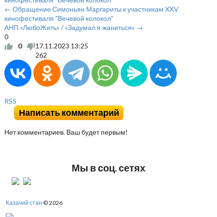
← Обращение Симоньян Маргариты к участникам XXV
кинофестиваля "Вечевой колокол"
АНП «ЛюбоЖить» / «Задумал я жаниться» →
0
0
17.11.2023
13:25
262
RSS
Написать комментарий
Нет комментариев. Ваш будет первым!
Мы в соц. сетях
Казачий стан
© 2026