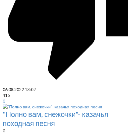
06.08.2022
13:02
415
0
"Полно вам, снежочки"- казачья
походная песня
0