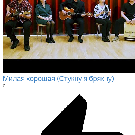
Милая хорошая (Стукну я брякну)
0