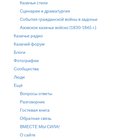
Казачьи стихи
Сценарии и драматургия
События гражданской войны в задонье
Азовское казачье войско (1830-1865 г.)
Казачье радио
Казачий форум
Блоги
Фотографии
Сообщества
Люди
Ещё
Вопросы ответы
Разговорник
Гостевая книга
Обратная связь
ВМЕСТЕ МЫ СИЛА!
О сайте