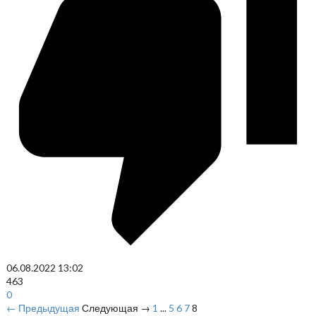
06.08.2022
13:02
463
0
← Предыдущая
Следующая →
1
...
5
6
7
8