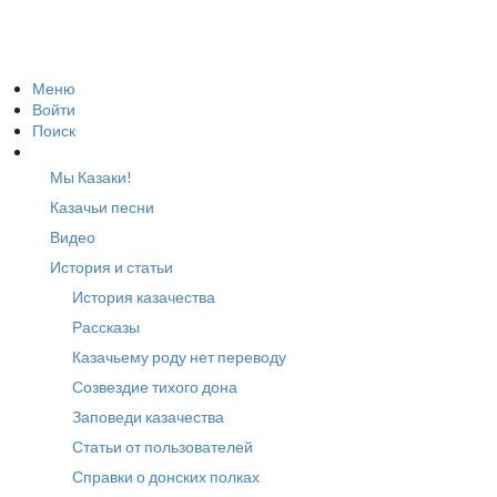
Меню
Войти
Поиск
Мы Казаки!
Казачьи песни
Видео
История и статьи
История казачества
Рассказы
Казачьему роду нет переводу
Созвездие тихого дона
Заповеди казачества
Статьи от пользователей
Справки о донских полках