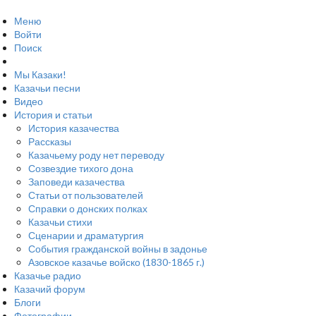
Меню
Войти
Поиск
Мы Казаки!
Казачьи песни
Видео
История и статьи
История казачества
Рассказы
Казачьему роду нет переводу
Созвездие тихого дона
Заповеди казачества
Статьи от пользователей
Справки о донских полках
Казачьи стихи
Сценарии и драматургия
События гражданской войны в задонье
Азовское казачье войско (1830-1865 г.)
Казачье радио
Казачий форум
Блоги
Фотографии