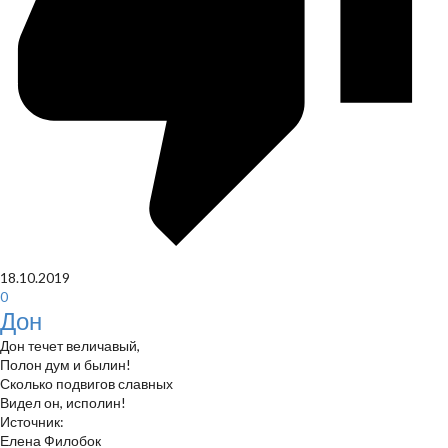
18.10.2019
0
Дон
Дон течет величавый,
Полон дум и былин!
Сколько подвигов славных
Видел он, исполин!
Источник:
Елена Филобок