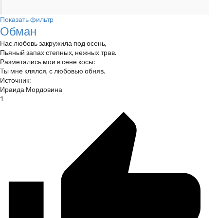
Показать фильтр
Обман
Нас любовь закружила под осень,
Пьяный запах степных, нежных трав.
Разметались мои в сене косы:
Ты мне клялся, с любовью обняв.
Источник:
Ираида Мордовина
1