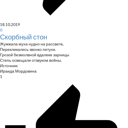
18.10.2019
0
Скорбный стон
Жужжала муха нудно на рассвете,
Перекликались звонко петухи.
Грозой безмолвной вдалеке зарницы
Степь освещали отзвуком войны.
Источник:
Ираида Мордовина
1