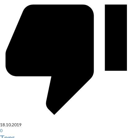
18.10.2019
0
Торг