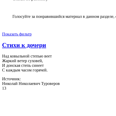
Голосуйте за понравившийся материал в данном разделе, с
Показать фильтр
Стихи к дочери
Над ковыльной степью веет
Жаркий ветер суховей,
И донская степь синеет
С каждым часом горячей.
Источник:
Николай Николаевич Туроверов
13