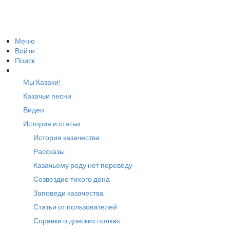
Меню
Войти
Поиск
Мы Казаки!
Казачьи песни
Видео
История и статьи
История казачества
Рассказы
Казачьему роду нет переводу
Созвездие тихого дона
Заповеди казачества
Статьи от пользователей
Справки о донских полках