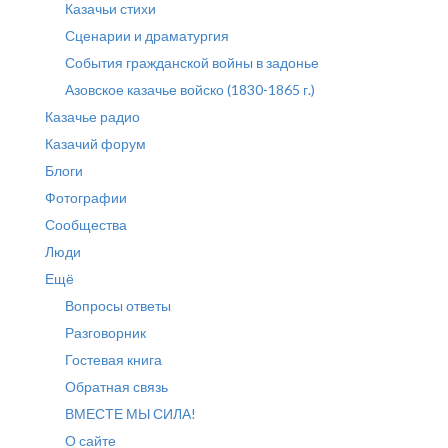
Казачьи стихи
Сценарии и драматургия
События гражданской войны в задонье
Азовское казачье войско (1830-1865 г.)
Казачье радио
Казачий форум
Блоги
Фотографии
Сообщества
Люди
Ещё
Вопросы ответы
Разговорник
Гостевая книга
Обратная связь
ВМЕСТЕ МЫ СИЛА!
О сайте