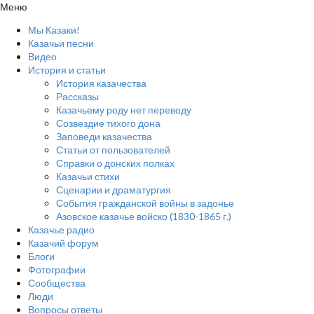
Меню
Мы Казаки!
Казачьи песни
Видео
История и статьи
История казачества
Рассказы
Казачьему роду нет переводу
Созвездие тихого дона
Заповеди казачества
Статьи от пользователей
Справки о донских полках
Казачьи стихи
Сценарии и драматургия
События гражданской войны в задонье
Азовское казачье войско (1830-1865 г.)
Казачье радио
Казачий форум
Блоги
Фотографии
Сообщества
Люди
Вопросы ответы