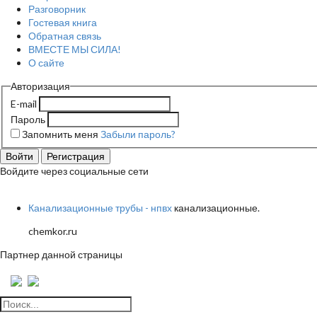
Разговорник
Гостевая книга
Обратная связь
ВМЕСТЕ МЫ СИЛА!
О сайте
Авторизация
E-mail
Пароль
Запомнить меня
Забыли пароль?
Войти
Регистрация
Войдите через социальные сети
Канализационные трубы - нпвх
канализационные.
chemkor.ru
Партнер данной страницы