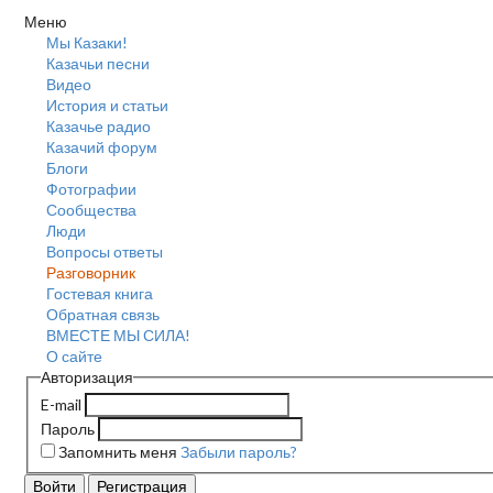
Меню
Мы Казаки!
Казачьи песни
Видео
История и статьи
Казачье радио
Казачий форум
Блоги
Фотографии
Сообщества
Люди
Вопросы ответы
Разговорник
Гостевая книга
Обратная связь
ВМЕСТЕ МЫ СИЛА!
О сайте
Авторизация
E-mail
Пароль
Запомнить меня
Забыли пароль?
Войти
Регистрация