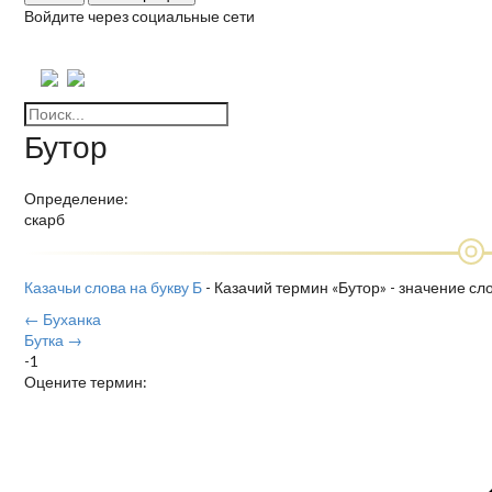
Войдите через социальные сети
Бутор
Определение:
скарб
Казачьи слова на букву Б
- Казачий термин «Бутор» - значение сл
← Буханка
Бутка →
-1
Оцените термин: