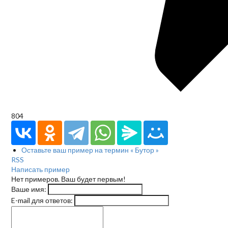
804
Оставьте ваш пример на термин « Бутор »
RSS
Написать пример
Нет примеров. Ваш будет первым!
Ваше имя:
E-mail для ответов: