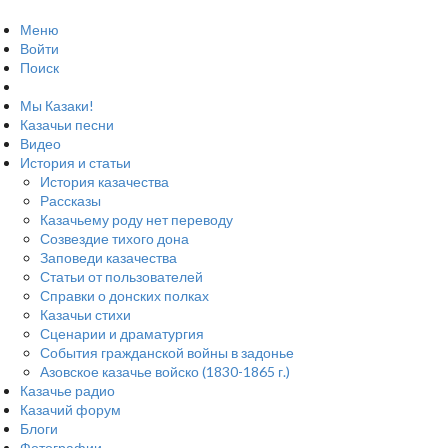
Меню
Войти
Поиск
Мы Казаки!
Казачьи песни
Видео
История и статьи
История казачества
Рассказы
Казачьему роду нет переводу
Созвездие тихого дона
Заповеди казачества
Статьи от пользователей
Справки о донских полках
Казачьи стихи
Сценарии и драматургия
События гражданской войны в задонье
Азовское казачье войско (1830-1865 г.)
Казачье радио
Казачий форум
Блоги
Фотографии