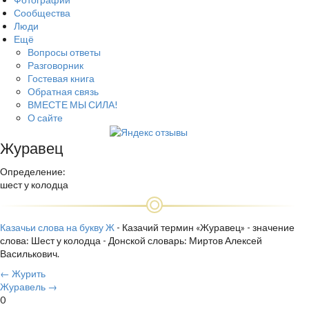
Сообщества
Люди
Ещё
Вопросы ответы
Разговорник
Гостевая книга
Обратная связь
ВМЕСТЕ МЫ СИЛА!
О сайте
Журавец
Определение:
шест у колодца
Казачьи слова на букву Ж
- Казачий термин «Журавец» - значение
слова: Шест у колодца - Донской словарь: Миртов Алексей
Василькович.
← Журить
Журавель →
0