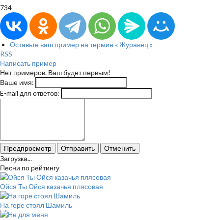
734
Оставьте ваш пример на термин « Журавец »
RSS
Написать пример
Нет примеров. Ваш будет первым!
Ваше имя:
E-mail для ответов:
Предпросмотр
Отправить
Отменить
Загрузка...
Песни по рейтингу
Ойся Ты Ойся казачья плясовая
На горе стоял Шамиль