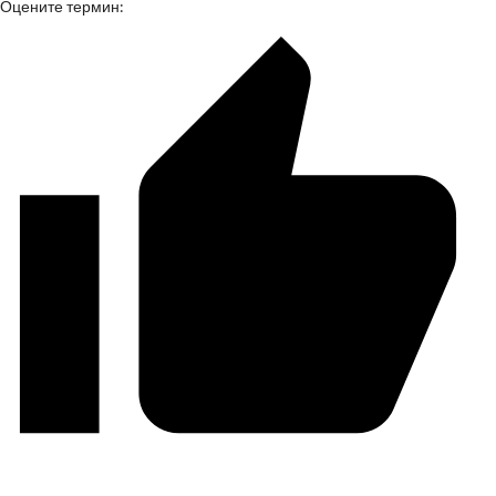
Оцените термин: