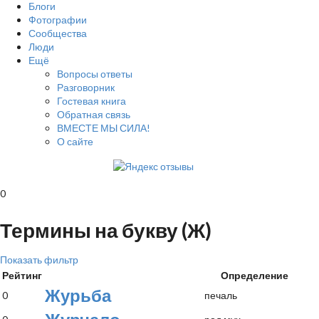
Блоги
Фотографии
Сообщества
Люди
Ещё
Вопросы ответы
Разговорник
Гостевая книга
Обратная связь
ВМЕСТЕ МЫ СИЛА!
О сайте
0
Термины на букву (Ж)
Показать фильтр
Рейтинг
Определение
Журьба
0
печаль