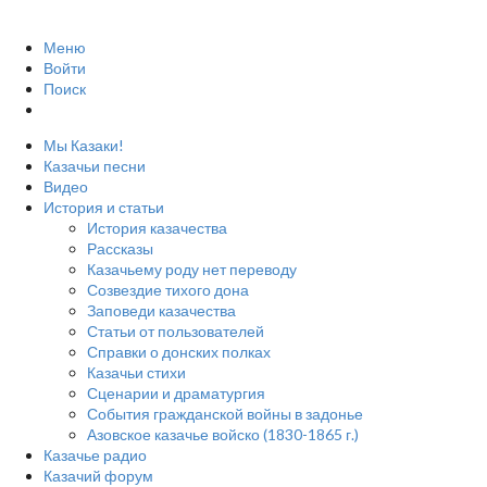
Меню
Войти
Поиск
Мы Казаки!
Казачьи песни
Видео
История и статьи
История казачества
Рассказы
Казачьему роду нет переводу
Созвездие тихого дона
Заповеди казачества
Статьи от пользователей
Справки о донских полках
Казачьи стихи
Сценарии и драматургия
События гражданской войны в задонье
Азовское казачье войско (1830-1865 г.)
Казачье радио
Казачий форум