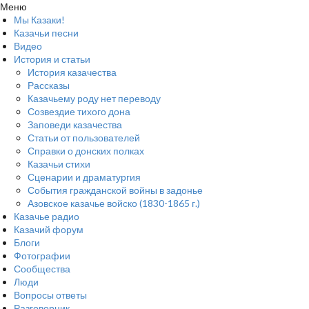
Меню
Мы Казаки!
Казачьи песни
Видео
История и статьи
История казачества
Рассказы
Казачьему роду нет переводу
Созвездие тихого дона
Заповеди казачества
Статьи от пользователей
Справки о донских полках
Казачьи стихи
Сценарии и драматургия
События гражданской войны в задонье
Азовское казачье войско (1830-1865 г.)
Казачье радио
Казачий форум
Блоги
Фотографии
Сообщества
Люди
Вопросы ответы
Разговорник