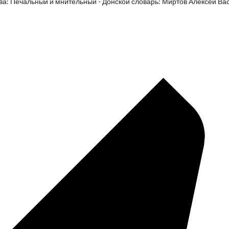
ва: Печальный и мнительный - Донской словарь: Миртов Алексей Ва