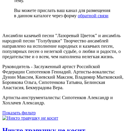
тему.
Вы можете прислать ваш канал для размещения
в данном каталоге через форму
обратной связи
Ансамбли казачьей песни "Лазоревый Цветок" и ансамбль
народной песни "Голубушки" Творчество ансамблей
направлено на исполнение народных и казачьих песен,
популярных песен о нелегкой судьбе, о любви и радости, о
предательстве и о всем, чем наполнена нелегкая жизнь.
Руководитель - Заслуженный артист Российской
Федерации Сипотенков Геннадий. Артисты-вокалисты:
Дунин Максим, Киевский Максим, Владимир Мытковский,
Боровкова Ольга, Сипотенкова Татьяна, Белинская
Анастасия, Бекмурадова Вера.
Артисты-инструменталисты: Сипотенков Александр и
Хохлачев Александр.
Показать фильтр
Никто травушку не косит