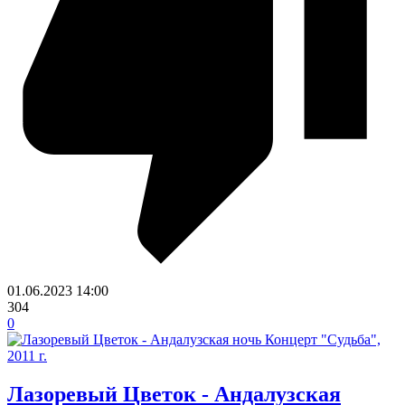
01.06.2023
14:00
304
0
Лазоревый Цветок - Андалузская