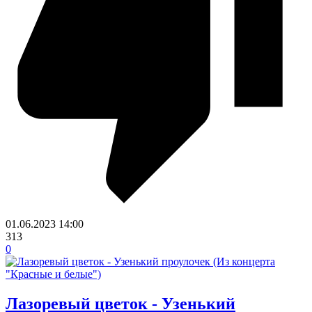
01.06.2023
14:00
313
0
Лазоревый цветок - Узенький