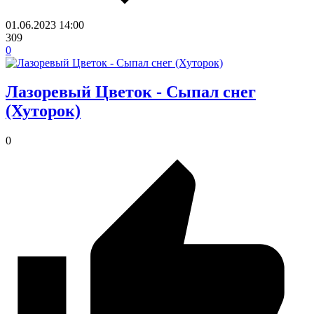
01.06.2023
14:00
309
0
Лазоревый Цветок - Сыпал снег
(Хуторок)
0