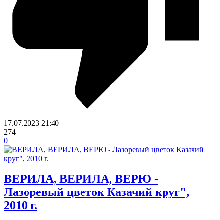
17.07.2023
21:40
274
0
ВЕРИЛА, ВЕРИЛА, ВЕРЮ -
Лазоревый цветок Казачий круг",
2010 г.