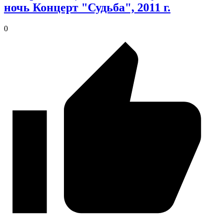
ночь Концерт "Судьба", 2011 г.
0