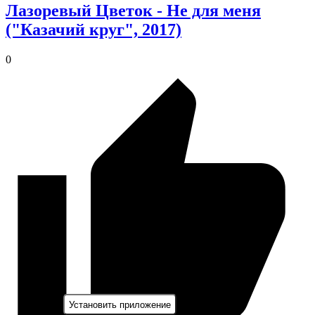
Лазоревый Цветок - Не для меня
("Казачий круг", 2017)
0
Установить приложение