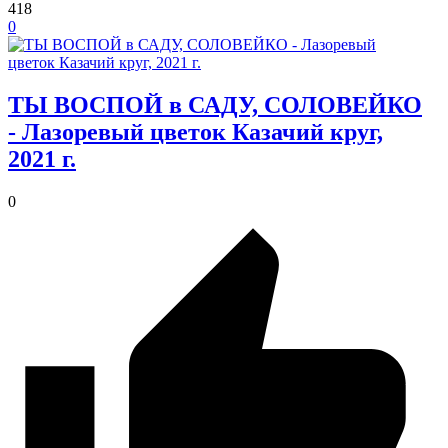
418
0
ТЫ ВОСПОЙ в САДУ, СОЛОВЕЙКО
- Лазоревый цветок Казачий круг,
2021 г.
0