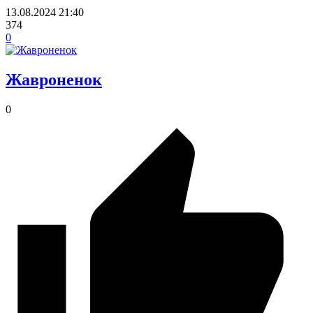
13.08.2024
21:40
374
0
Жавроненок
0