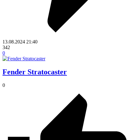
13.08.2024
21:40
342
0
Fender Stratocaster
0