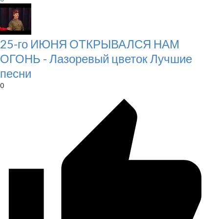
25-го ИЮНЯ ОТКРЫВАЛСЯ НАМ
ОГОНЬ - Лазоревый цветок Лучшие
песни
0