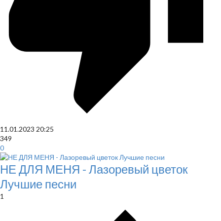
11.01.2023
20:25
349
0
НЕ ДЛЯ МЕНЯ - Лазоревый цветок
Лучшие песни
1