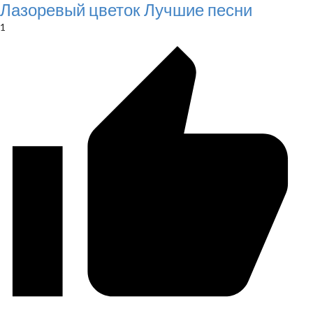
Лазоревый цветок Лучшие песни
1