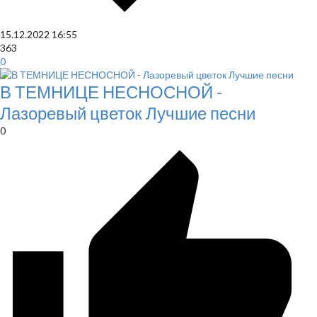
15.12.2022
16:55
363
0
В ТЕМНИЦЕ НЕСНОСНОЙ -
Лазоревый цветок Лучшие песни
0