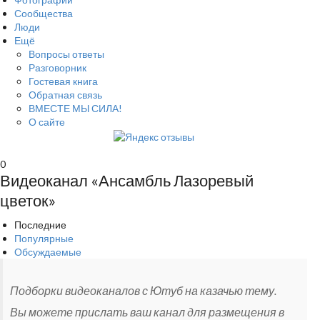
Сообщества
Люди
Ещё
Вопросы ответы
Разговорник
Гостевая книга
Обратная связь
ВМЕСТЕ МЫ СИЛА!
О сайте
0
Видеоканал «Ансамбль Лазоревый
цветок»
Последние
Популярные
Обсуждаемые
Подборки видеоканалов с Ютуб на казачью тему.
Вы можете прислать ваш канал для размещения в