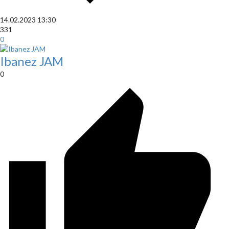
14.02.2023
13:30
331
0
Ibanez JAM
0