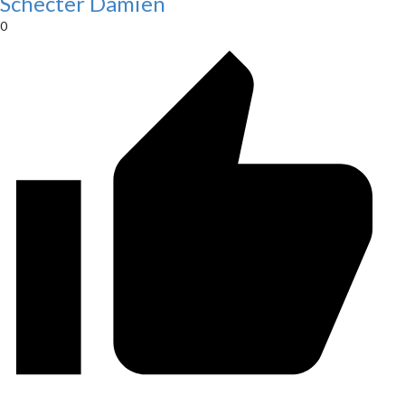
Schecter Damien
0