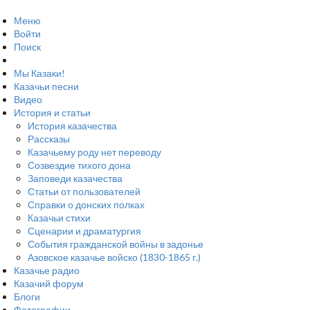
Меню
Войти
Поиск
Мы Казаки!
Казачьи песни
Видео
История и статьи
История казачества
Рассказы
Казачьему роду нет переводу
Созвездие тихого дона
Заповеди казачества
Статьи от пользователей
Справки о донских полках
Казачьи стихи
Сценарии и драматургия
События гражданской войны в задонье
Азовское казачье войско (1830-1865 г.)
Казачье радио
Казачий форум
Блоги
Фотографии