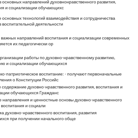
з основных направлений духовно­нравственного развития,
ия и социализации обучающихс
 основных технологий взаимодействия и сотрудничества
в воспитательной деятельности
 важных направлений воспитания и социализации современных
ляется их педагогически ор
рганизации работы по духовно-нравственному развитию,
ию и социализации обучающихся
ко-патриотическое воспитание: - получают первоначальные
ления о Конституции Российс
 содержание духовно­-нравственного развития, воспитания и
ации обучающихся Гражданс
 направления и ценностные основы духовно­-нравственного
, воспитания и социали
а духовно-нравственного воспитания, развития
хся при получении начального обще