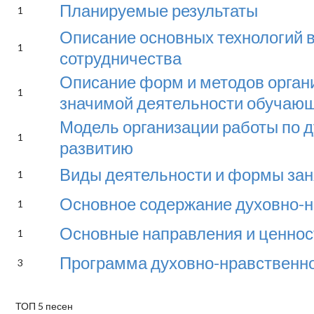
Планируемые результаты
1
Описание основных технологий 
1
сотрудничества
Описание форм и методов орган
1
значимой деятельности обучаю
Модель организации работы по 
1
развитию
Виды деятельности и формы за
1
Основное содержание духовно-н
1
Основные направления и ценно
1
Программа духовно-нравственно
3
ТОП 5 песен