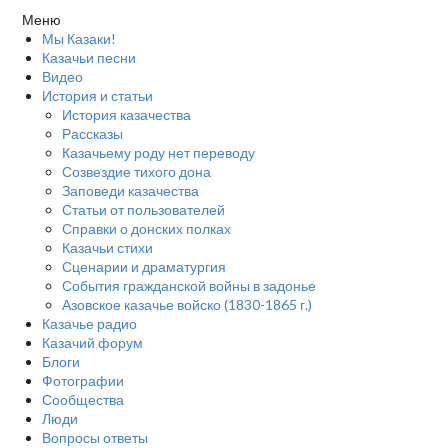
Меню
Мы Казаки!
Казачьи песни
Видео
История и статьи
История казачества
Рассказы
Казачьему роду нет переводу
Созвездие тихого дона
Заповеди казачества
Статьи от пользователей
Справки о донских полках
Казачьи стихи
Сценарии и драматургия
События гражданской войны в задонье
Азовское казачье войско (1830-1865 г.)
Казачье радио
Казачий форум
Блоги
Фотографии
Сообщества
Люди
Вопросы ответы