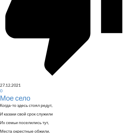
27.12.2021
0
Мое село
Когда-то здесь стоял редут,
И казаки свой срок служили
Их семьи поселились тут,
Места окрестные обжили.