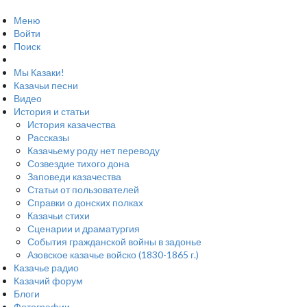
Меню
Войти
Поиск
Мы Казаки!
Казачьи песни
Видео
История и статьи
История казачества
Рассказы
Казачьему роду нет переводу
Созвездие тихого дона
Заповеди казачества
Статьи от пользователей
Справки о донских полках
Казачьи стихи
Сценарии и драматургия
События гражданской войны в задонье
Азовское казачье войско (1830-1865 г.)
Казачье радио
Казачий форум
Блоги
Фотографии