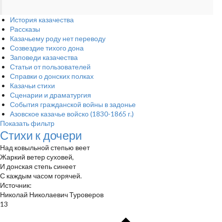
История казачества
Рассказы
Казачьему роду нет переводу
Созвездие тихого дона
Заповеди казачества
Статьи от пользователей
Справки о донских полках
Казачьи стихи
Сценарии и драматургия
События гражданской войны в задонье
Азовское казачье войско (1830-1865 г.)
Показать фильтр
Стихи к дочери
Над ковыльной степью веет
Жаркий ветер суховей,
И донская степь синеет
С каждым часом горячей.
Источник:
Николай Николаевич Туроверов
13