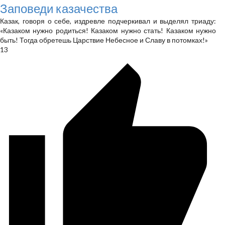
Заповеди казачества
Казак, говоря о себе, издревле подчеркивал и выделял триаду:
«Казаком нужно родиться! Казаком нужно стать! Казаком нужно
быть! Тогда обретешь Царствие Небесное и Славу в потомках!»
13