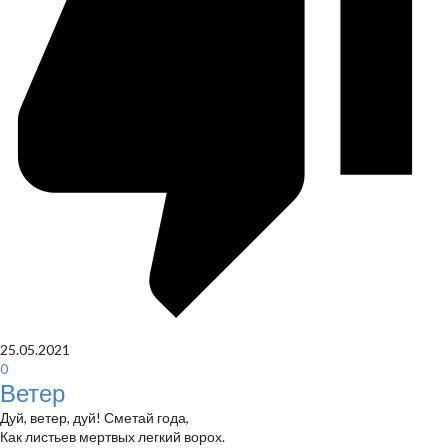
25.05.2021
0
Ветер
Дуй, ветер, дуй! Сметай года,
Как листьев мертвых легкий ворох.