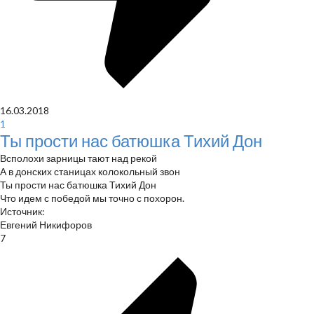
16.03.2018
1
Ты прости нас батюшка Тихий Дон
Всполохи зарницы тают над рекой
А в донских станицах колокольный звон
Ты прости нас батюшка Тихий Дон
Что идем с победой мы точно с похорон.
Источник:
Евгений Никифоров
7