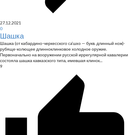
27.12.2021
0
Шашка
Шашка (от кабардино-черкесского ca'шxo — букв. длинный нож)-
рубяще-колющее длинноклинковое холодное оружие.
Первоначально на вооружении русской иррегулярной кавалерии
состояла шашка кавказского типа, имевшая клинок...
9