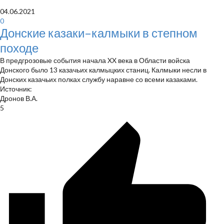
04.06.2021
0
Донские казаки–калмыки в степном
походе
В предгрозовые события начала XX века в Области войска
Донского было 13 казачьих калмыцких станиц. Калмыки несли в
Донских казачьих полках службу наравне со всеми казаками.
Источник:
Дронов В.А.
5