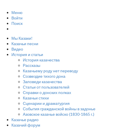
Меню
Войти
Поиск
Мы Казаки!
Казачьи песни
Видео
История и статьи
История казачества
Рассказы
Казачьему роду нет переводу
Созвездие тихого дона
Заповеди казачества
Статьи от пользователей
Справки о донских полках
Казачьи стихи
Сценарии и драматургия
События гражданской войны в задонье
Азовское казачье войско (1830-1865 г.)
Казачье радио
Казачий форум