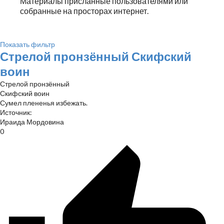
Материалы присланные пользователями или
собранные на просторах интернет.
Показать фильтр
Стрелой пронзённый Скифский
воин
Стрелой пронзённый
Скифский воин
Сумел плененья избежать.
Источник:
Ираида Мордовина
0