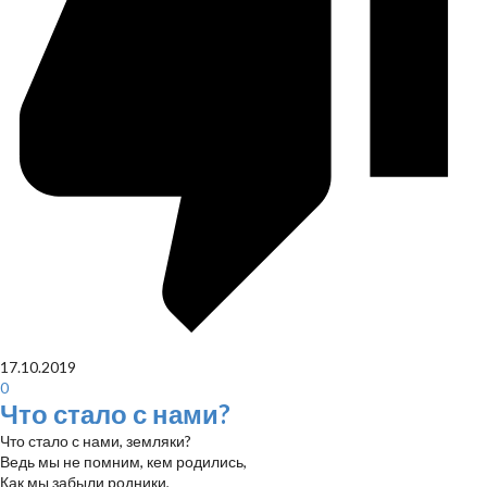
17.10.2019
0
Что стало с нами?
Что стало с нами, земляки?
Ведь мы не помним, кем родились,
Как мы забыли родники,