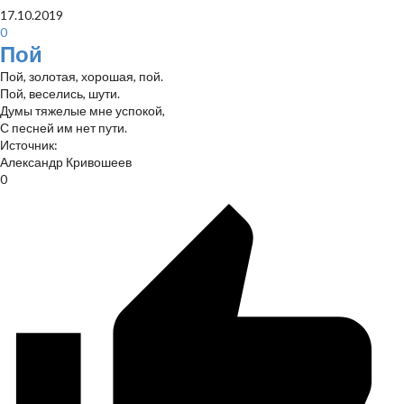
17.10.2019
0
Пой
Пой, золотая, хорошая, пой.
Пой, веселись, шути.
Думы тяжелые мне успокой,
С песней им нет пути.
Источник:
Александр Кривошеев
0