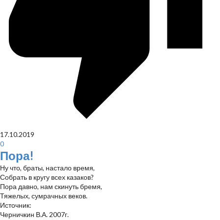
17.10.2019
0
Пора!
Ну что, браты, настало время,
Собрать в кругу всех казаков?
Пора давно, нам скинуть бремя,
Тяжелых, сумрачных веков.
Источник:
Черничкин В.А. 2007г.