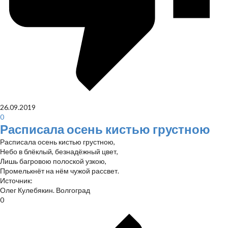
26.09.2019
0
Расписала осень кистью грустною
Расписала осень кистью грустною,
Небо в блёклый, безнадёжный цвет,
Лишь багровою полоской узкою,
Промелькнёт на нём чужой рассвет.
Источник:
Олег Кулебякин. Волгоград
0