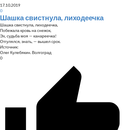
17.10.2019
0
Шашка свистнула, лиходеечка
Шашка свистнула, лиходеечка,
Побежала кровь на снежок,
Эх, судьба моя — канареечка!
Отгулялся, знать, — вышел срок.
Источник:
Олег Кулебякин. Волгоград
0