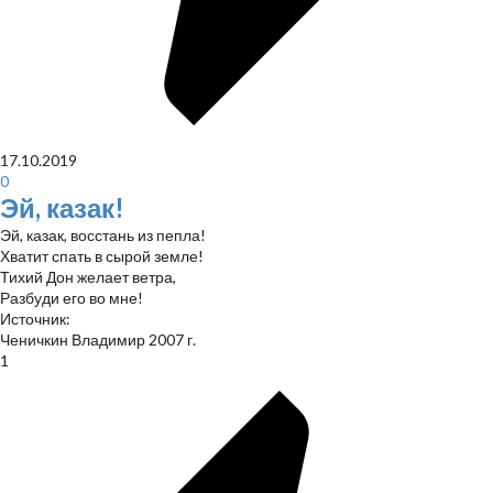
17.10.2019
0
Эй, казак!
Эй, казак, восстань из пепла!
Хватит спать в сырой земле!
Тихий Дон желает ветра,
Разбуди его во мне!
Источник:
Ченичкин Владимир 2007 г.
1