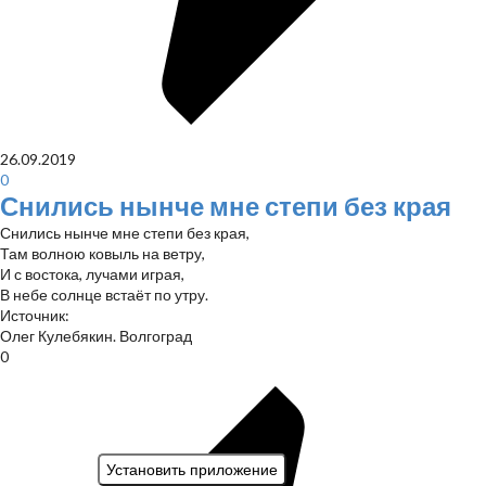
26.09.2019
0
Снились нынче мне степи без края
Снились нынче мне степи без края,
Там волною ковыль на ветру,
И с востока, лучами играя,
В небе солнце встаёт по утру.
Источник:
Олег Кулебякин. Волгоград
0
Установить приложение